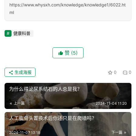
https://www.whysxh.com/knowledge/knowledge1/6022.ht
ml
健康科普
赞
(5)
生成海报
0
0
为什么得泌尿系结石的人总是我？
上一篇
2024-11-04 11:20
人工肱骨头置换术后你还只是在爬墙吗？
2024-11-07 13:18
下一篇