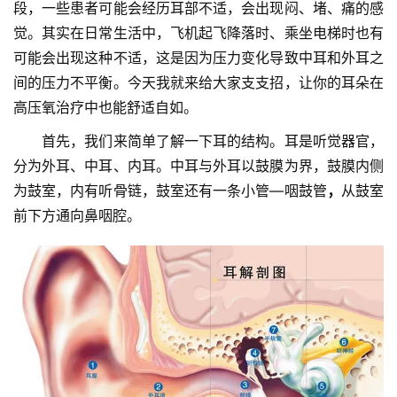
段，一些患者可能会经历耳部不适，会出现闷、堵、痛的感
觉。其实在日常生活中，飞机起飞降落时、乘坐电梯时也有
可能会出现这种不适，这是因为压力变化导致中耳和外耳之
间的压力不平衡。今天我就来给大家支支招，让你的耳朵在
高压氧治疗中也能舒适自如。
　　首先，我们来简单了解一下耳的结构。耳是听觉器官，
分为外耳、中耳、内耳。中耳与外耳以鼓膜为界，鼓膜内侧
为鼓室，内有听骨链，鼓室还有一条小管—咽鼓管
，
从鼓室
前下方通向鼻咽腔。