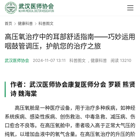
首页
健康科普
科普图文
高压氧治疗中的耳部舒适指南——巧妙运用
咽鼓管调压，护航您的治疗之旅
武汉医师协会
2024-11-07 13:11
科普图文
,
健康科普
阅读 13210
作者：武汉医师协会康复医师分会 罗颖 熊贤
诗 魏海棠
　　高压氧舱是一种医疗设备，用于治疗多种疾病，如神经
系统疾病、感染性疾病、创伤救治、中毒急救、减压病、伤
口愈合不良等。在高压氧舱中，患者吸入高于正常大气压的
纯氧，以增加血液中的氧气含量。在高压氧治疗的升压的阶