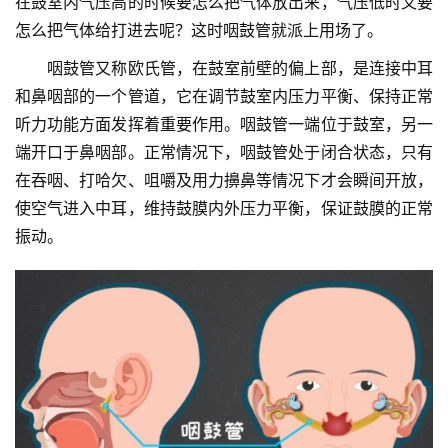
在鼓室内气压高的时候要怎么把气体放出来，气压低时又要
怎么把气体给打进去呢？这时咽鼓管就派上用场了。
　　咽鼓管又称欧氏管，在鼓室前壁的偏上部，是连接中耳
和鼻咽部的一个管道，它在调节鼓室内压力平衡、保持正常
听力功能方面发挥着重要作用。咽鼓管一端位于鼓室，另一
端开口于鼻咽部。正常情况下，咽鼓管处于闭合状态，只有
在吞咽、打哈欠、咀嚼及用力擤鼻等情况下才会瞬间开放，
使空气进入中耳，维持鼓膜内外压力平衡，保证鼓膜的正常
振动。