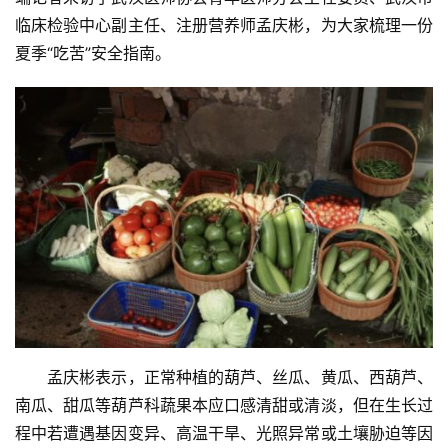
临床检验中心副主任、注册营养师孟庆彬，为大家梳理一份
夏季“吃苦”安全指南。
　　孟庆彬表示，正常种植的葫芦、丝瓜、黄瓜、西葫芦、
南瓜、甜瓜等葫芦科蔬果本应口感清甜或清淡，但在生长过
程中若遭遇基因变异、高温干旱、光照异常或土壤胁迫等因