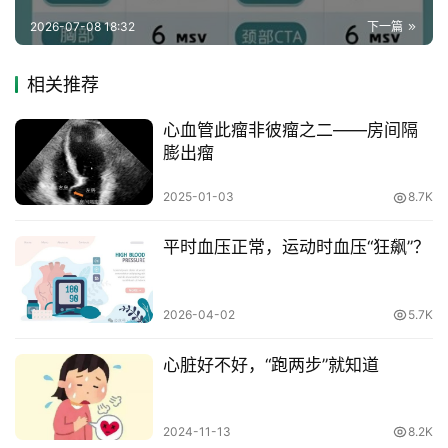
2026-07-08 18:32
下一篇
相关推荐
心血管此瘤非彼瘤之二——房间隔
膨出瘤
2025-01-03
8.7K
平时血压正常，运动时血压“狂飙”？
2026-04-02
5.7K
心脏好不好，“跑两步”就知道
2024-11-13
8.2K