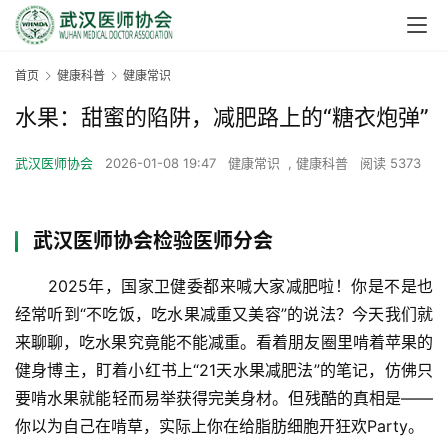
首页
健康科普
健康常识
水果：甜蜜的陷阱，减肥路上的“糖衣炮弹”
武汉医师协会
2026-01-08 19:47
健康常识
,
健康科普
阅读 5373
武汉医师协会检验医师分会
　　2025年，国家卫健委都来喊大家减肥啦！你是不是也
经常听到“不吃饭，吃水果减重又美容”的说法？今天我们就
来聊聊，吃水果究竟能不能减重。看着朋友圈里啃着苹果的
健身博主，盯着小红书上“21天水果减肥法”的笔记，仿佛只
要啃水果就能轻而易举获得完美身材。但残酷的真相是——
你以为自己在啃草，实际上你在给脂肪细胞开狂欢Party。