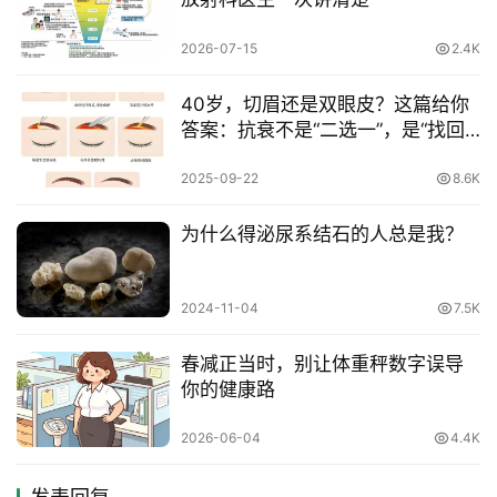
2026-07-15
2.4K
40岁，切眉还是双眼皮？这篇给你
答案：抗衰不是“二选一”，是“找回
自己”
2025-09-22
8.6K
为什么得泌尿系结石的人总是我？
2024-11-04
7.5K
春减正当时，别让体重秤数字误导
你的健康路
2026-06-04
4.4K