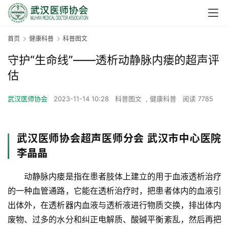
首页
健康科普
科普图文
守护“生命线”——透析动静脉内瘘的超声评
估
武汉医师协会
2023-11-14 10:28
科普图文
,
健康科普
阅读 7785
武汉医师协会超声医师分会 武汉市中心医院
李晶晶
　　动静脉内瘘是指在患者肢体上建立的用于血液透析治疗
的一种血管通路，它能在透析治疗时，把患者体内的血液引
出体外，在透析器内血液与透析液进行物质交换，排出体内
废物、过多的水分和纠正电解质、酸碱平衡紊乱，然后再把