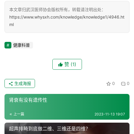
本文章归武汉医师协会版权所有，转载请注明出处：
联
https://www.whysxh.com/knowledge/knowledge1/4946.ht
系
ml
协
会
健康科普
赞
(1)
生成海报
0
0
肾衰有没有遗传性
上一篇
2023-11-13 19:07
超声排畸到底做二维、三维还是四维？