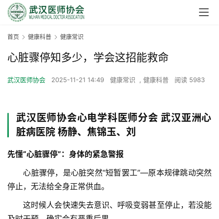
首页
健康科普
健康常识
心脏骤停知多少，学会这招能救命
武汉医师协会
2025-11-21 14:49
健康常识
,
健康科普
阅读 5983
武汉医师协会心电学科医师分会 武汉亚洲心
脏病医院 杨静、焦锦玉、刘
先懂“心脏骤停”：身体的紧急警报
　　心脏骤停，是心脏突然“短暂罢工”—原本规律跳动突然
停止，无法给全身正常供血。
　　这时候人会快速失去意识、呼吸变弱甚至停止，若没能
及时干预，确实会有严重后果。