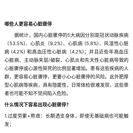
哪些人更容易心脏骤停
　　据统计，国内心脏骤停的5大病因分别是冠状动脉疾病
（53.5%)、心肌炎（9.2%)、心肌病 (5.8%)、风湿性心脏
病 (4.2%) 和高血压性心脏病（4.2%)；并且近些年高血压
心脏病、主动脉夹层/破裂、心肌炎和先天性心脏病导致的
心脏骤停或心源性猝死的比例显著增加。患有这些疾病的人
群，更容易心脏骤停，更要小心心脏骤停的风险。此外肥厚
型心肌病等疾病，具有隐匿性，日常体检很难发现，这些患
者也可能不知不觉间陷入危险。
什么情况下容易出现心脏骤停？
1.过度劳累+熬夜：长期透支身体，即使无基础病也可能触
发；