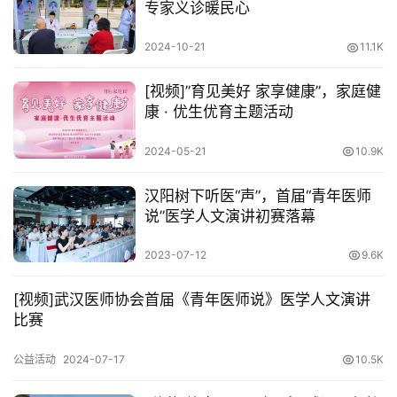
专家义诊暖民心
2024-10-21
11.1K
[视频]”育见美好 家享健康”，家庭健
康 · 优生优育主题活动
2024-05-21
10.9K
汉阳树下听医“声”，首届“青年医师
说”医学人文演讲初赛落幕
2023-07-12
9.6K
[视频]武汉医师协会首届《青年医师说》医学人文演讲
比赛
公益活动
2024-07-17
10.5K