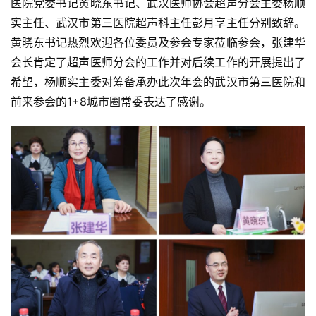
医院党委书记黄晓东书记、武汉医师协会超声分会主委杨顺
实主任、武汉市第三医院超声科主任彭月享主任分别致辞。
黄晓东书记热烈欢迎各位委员及参会专家莅临参会，张建华
会长肯定了超声医师分会的工作并对后续工作的开展提出了
希望，杨顺实主委对筹备承办此次年会的武汉市第三医院和
前来参会的1+8城市圈常委表达了感谢。