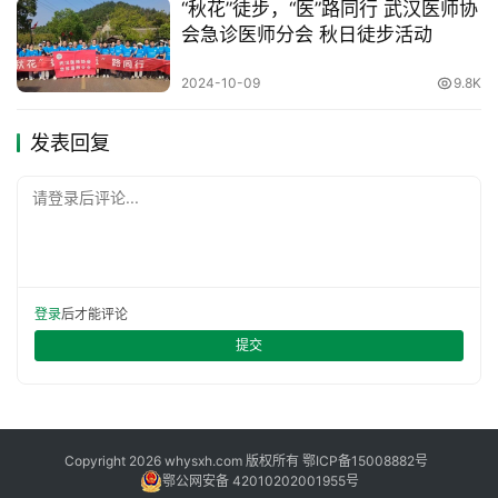
“秋花”徒步，“医”路同行 武汉医师协
会急诊医师分会 秋日徒步活动
2024-10-09
9.8K
发表回复
请登录后评论...
登录
后才能评论
提交
Copyright 2026 whysxh.com 版权所有
鄂ICP备15008882号
鄂公网安备 42010202001955号