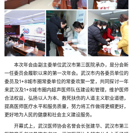
　　本次年会由副主委单位武汉市第三医院承办，是分会新
一任委员会履职以来的第一次年会。武汉市内各委员单位的
委员及1+8城市圈常委单位的常委欢聚一堂，共同探讨一年
来武汉及1+8城市圈内超声医师队伍建设和管理，维护医师
合法权益，弘扬以人为本、救死扶伤的人道主义职业道德，
提高医师医疗水平和服务质量，努力将工作做得更细更好，
更好地为人民的健康和社会主义建设服务。
　　开幕式上，武汉医师协会名誉会长张建华、武汉市第三