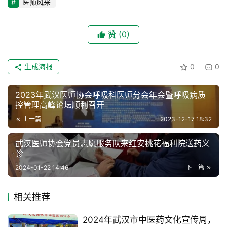
医师风采
赞
(0)
生成海报
0
0
2023年武汉医师协会呼吸科医师分会年会暨呼吸病质
控管理高峰论坛顺利召开
上一篇
2023-12-17 18:32
武汉医师协会党员志愿服务队来红安桃花福利院送药义
诊
2024-01-22 14:46
下一篇
相关推荐
2024年武汉市中医药文化宣传周，