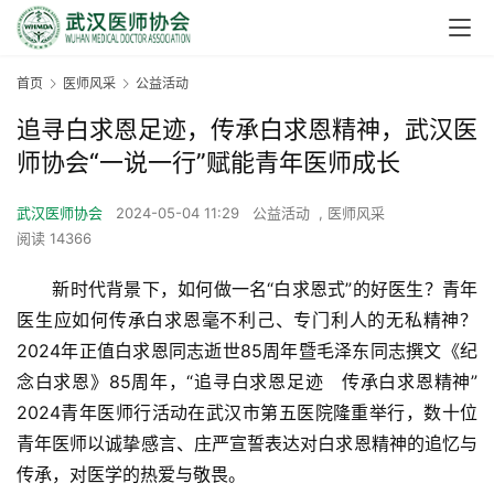
首页
医师风采
公益活动
追寻白求恩足迹，传承白求恩精神，武汉医
师协会“一说一行”赋能青年医师成长
武汉医师协会
2024-05-04 11:29
公益活动
,
医师风采
阅读 14366
　　新时代背景下，如何做一名“白求恩式”的好医生？青年
医生应如何传承白求恩毫不利己、专门利人的无私精神？
2024年正值白求恩同志逝世85周年暨毛泽东同志撰文《纪
念白求恩》85周年，“追寻白求恩足迹　传承白求恩精神”
2024青年医师行活动在武汉市第五医院隆重举行，数十位
青年医师以诚挚感言、庄严宣誓表达对白求恩精神的追忆与
传承，对医学的热爱与敬畏。