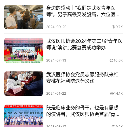
身边的感动｜“我们是武汉青年医
师”，男子高铁突发腹痛，六位医者
齐施援手
2024-09-29
9.7K
武汉医师协会2024年第二届“青年医
师说”演讲比赛复赛成功举办
2024-07-13
10.6K
武汉医师协会党员志愿服务队来红
安桃花福利院送药义诊
2024-01-22
14.1K
既是临床业务的骨干，也是有思想
的演讲者，武汉医师协会首届“青年
医师说”大赛异彩纷呈
2023-08-17
9.2K