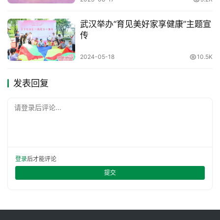
武汉举办“育见美好家享健康”主题宣
传
2024-05-18
10.5K
发表回复
请登录后评论...
登录
后才能评论
提交