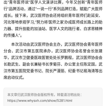
出“青年医师说”医学人文演讲比赛，今年又创新“青年医师
行”品牌活动，通过“一说一行”系列品牌打造，赋能广大医师
成长。接下来，武汉医师协会还将组织青年医师们赴延安、
河北等地参观学习,“努力将‘医师之家’办成医师成长路上的助
力器、提升技能的加油站、医学人文的践行者、白求恩精神
的传播人”。
　　本次活动由武汉医师协会主办，武汉医师协会青年医师
分会、武汉市第五医院承办，武汉医师协会名誉会长张建
华，武汉市卫健委医政医管处处长罗鹏程，武汉医师协会会
长勘武生、副会长兼秘书长李菊芬、办公室主任陈定国，武
汉市第五医院党委书记、院长严漫丽、纪委书记易海涛等出
席启动仪式。
本文章归武汉医师协会版权所有，转载请注明出处：
https://www.whysxh.com/show/5281.html