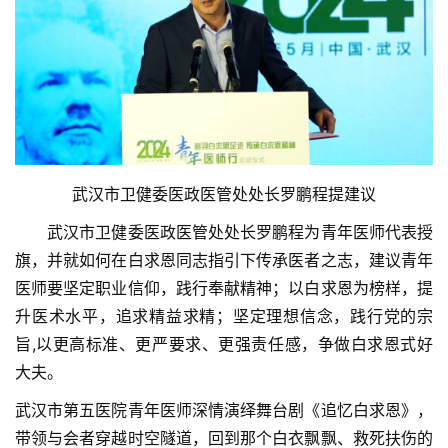
武汉市卫健委医政医管处处长罗鹏程提建议
　　武汉市卫健委医政医管处处长罗鹏程为青年医师代表授
旗，并就如何在白求恩同志指引下传承医者之志，建议青年
医师要坚定职业信仰，践行奉献精神；以白求恩为榜样，提
升医术水平，追求精益求精；坚定理想信念，践行党的宗
旨,以更高标准、更严要求、更强责任感，争做白求恩式好
大夫。
武汉市第五医院青年医师深情演绎舞台剧《追忆白求恩》，
带领与会者穿越时空隧道，回到那个白衣飘飘、救死扶伤的