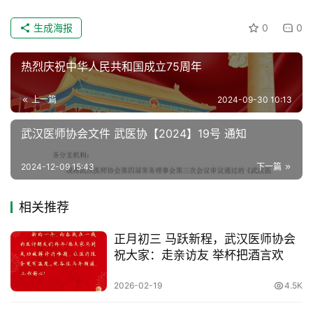
协
会
生成海报
0
0
热烈庆祝中华人民共和国成立75周年
上一篇
2024-09-30 10:13
武汉医师协会文件 武医协【2024】19号 通知
2024-12-09 15:43
下一篇
相关推荐
正月初三 马跃新程，武汉医师协会
祝大家：走亲访友 举杯把酒言欢
2026-02-19
4.5K