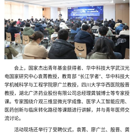
　　会上，国家杰出青年基金获得者、华中科技大学武汉光
电国家研究中心袁菁教授，教育部 “长江学者”、华中科技大
学机械科学与工程学院廖广兰教授，四川大学华西医院殷晋
教授，湖北广济药业股份有限公司总经理龚铖博士等专家授
课。专家围绕介观三维显微光学成像、医学人工智能应用、
医药创新与临床转化路径等课题进行讲解，并与青年医师交
流讨论。
　　活动现场还举行了受聘仪式，袁菁、廖广兰、殷晋、龚