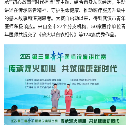
承”“初心故事”“时代担当”等主题，结合自身从医经历，生动
讲述在传承医者精神、守护生命健康、推动医疗服务升级中
的感人故事和深刻思考。大赛自启动以来，得到武汉市青年
医师积极响应。来自全市27个分支机构、50家医疗单位青
年医师共提交了《薪火以白衣相传》等124篇优秀作品。
首
页
协
会