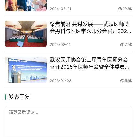
2024-05-21
10.8K
聚焦前沿 共谋发展——武汉医师协
会男科与性医学医师分会召开2025
年年会
2025-08-11
7.0K
武汉医师协会第三届青年医师分会
召开2025年医师年会暨全体委员会
议
2026-01-08
5.9K
发表回复
请登录后评论...