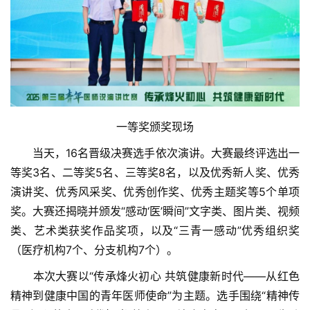
一等奖颁奖现场
　　当天，16名晋级决赛选手依次演讲。大赛最终评选出一
等奖3名、二等奖5名、三等奖8名，以及优秀新人奖、优秀
演讲奖、优秀风采奖、优秀创作奖、优秀主题奖等5个单项
奖。大赛还揭晓并颁发“感动‘医’瞬间”文字类、图片类、视频
类、艺术类获奖作品奖项，以及“三青一感动”优秀组织奖
（医疗机构7个、分支机构7个）。
　　本次大赛以“传承烽火初心 共筑健康新时代——从红色
精神到健康中国的青年医师使命”为主题。选手围绕“精神传