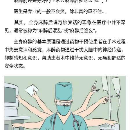
　　麻醉前还是好好的正常人麻醉后就这么“疯”了？
党
　　医生是专业的一般不会笑，除非真的忍不住…
建
工
　　其实，全身麻醉后说奇妙梦话的现象在医疗中并不罕
作
见，通常被称为“麻醉后混乱”或“麻醉后谵妄”。
　　全身麻醉的基本原理是通过药物干预使患者在手术过程
组
中失去意识和感觉，麻醉药物通过干扰大脑中的神经传递，
织
抑制感知和意识，帮助患者术中维持无意识、无痛和舒适的
建
安全状态。
设
医
师
登录
注册
风
采
健
康