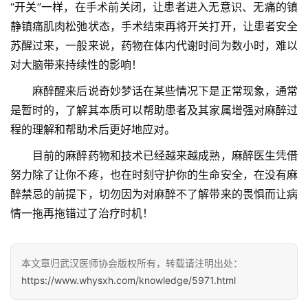
“开关”一样，在手术前关闭，让患者进入无意识、无痛的镇
静镇痛肌肉松弛状态，手术结束再将开关打开，让患者安全
苏醒过来，一般来说，药物在体内代谢时间为数小时，难以
对大脑带来持续性的影响！
　　麻醉醒来后说奇妙梦话在某些情况下是正常现象，通常
是暂时的，了解其本质可以帮助患者及其家属增强对麻醉过
程的理解和帮助术后更好地应对。
　　目前的麻醉药物和技术已经越来越成熟，麻醉医生凭借
努力除了让你不疼，也在时刻守护你的生命安全，在没有麻
醉禁忌的前提下，切勿因为对麻醉不了解带来的畏惧而让病
情一拖再拖错过了治疗时机！
本文章归武汉医师协会版权所有，转载请注明出处：
https://www.whysxh.com/knowledge/5971.html