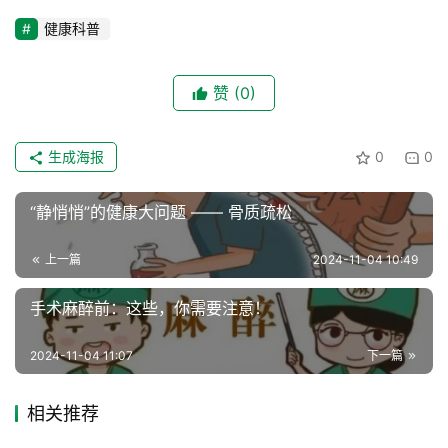
健康科普
赞
(0)
生成海报
0
0
“静悄悄”的健康大问题 —— 骨质疏松
上一篇
2024-11-04 10:49
手术麻醉前：这些，你需要注意！
2024-11-04 11:07
下一篇
相关推荐