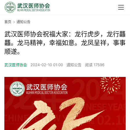
首页
通知公告
武汉医师协会祝福大家：龙行虎步，龙行龘
龘。龙马精神，幸福如意。龙凤呈祥，事事
顺遂。
武汉医师协会
2024-02-10 01:00
通知公告
阅读 17596