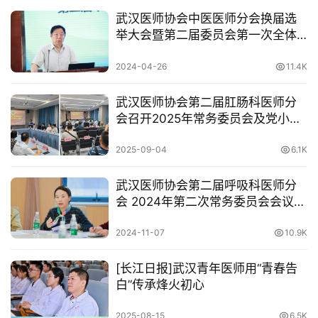
武汉医师协会中医医师分会换届选
举大会暨第二届委员会第一次全体
委员会议隆重召开
2024-04-26
11.4K
武汉医师协会第二届肛肠科医师分
会召开2025年常务委员会及党小组
会议
2025-09-04
6.1K
武汉医师协会第二届呼吸科医师分
会 2024年第二次常务委员会会议顺
利召开
2024-11-07
10.9K
[长江日报]武汉青年医师用“青春告
白”传承烽火初心
2025-08-15
6.5K