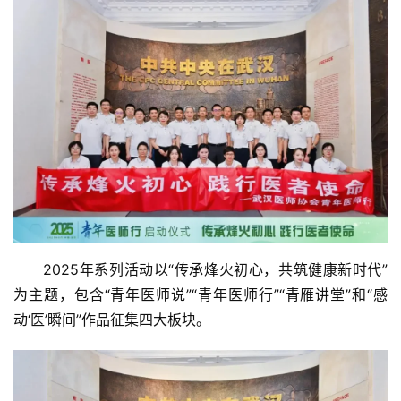
　　2025年系列活动以“传承烽火初心，共筑健康新时代”
为主题，包含“青年医师说”“青年医师行”“青雁讲堂”和“感
动‘医’瞬间”作品征集四大板块。