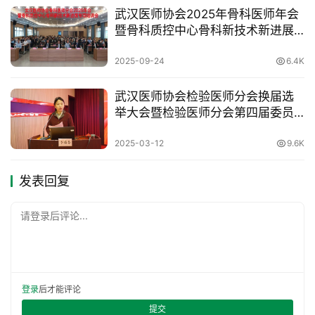
武汉医师协会2025年骨科医师年会
暨骨科质控中心骨科新技术新进展
专项培训会培训会召开
2025-09-24
6.4K
武汉医师协会检验医师分会换届选
举大会暨检验医师分会第四届委员
会第一次全体委员会议隆重召开
2025-03-12
9.6K
发表回复
请登录后评论...
登录
后才能评论
提交